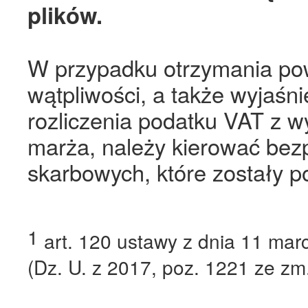
plików.
W przypadku otrzymania pow
wątpliwości, a także wyjaśn
rozliczenia podatku VAT z 
marża, należy kierować bez
skarbowych, które zostały 
1
art. 120 ustawy z dnia 11 mar
(Dz. U. z 2017, poz. 1221 ze zm