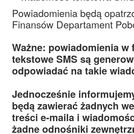
Powiadomienia będą opatrz
Finansów Departament Pob
Ważne: powiadomienia w f
tekstowe SMS są generowa
odpowiadać na takie wiad
Jednocześnie informujemy
będą zawierać żadnych we
treści e-maila i wiadomo
żadne odnośniki zewnętrzne