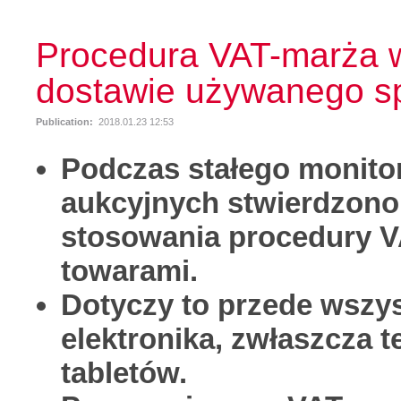
Procedura VAT-marża w 
dostawie używanego s
Publication:
2018.01.23 12:53
Podczas stałego monito
aukcyjnych stwierdzono
stosowania procedury V
towarami.
Dotyczy to przede wszys
elektronika, zwłaszcza
tabletów.