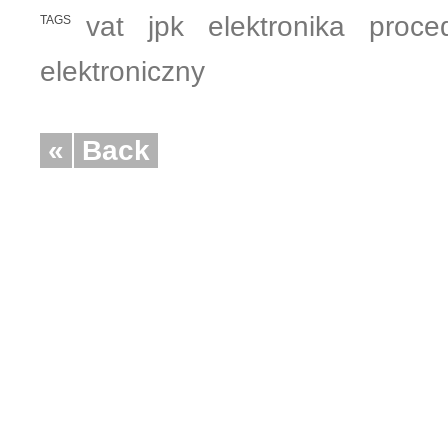
vat
jpk
elektronika
proce
TAGS
elektroniczny
«
Back