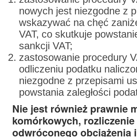
nowych jest niezgodne z 
wskazywać na chęć zaniż
VAT, co skutkuje powstani
sankcji VAT;
zastosowanie procedury 
odliczeniu podatku nalicz
niezgodne z przepisami u
powstania zaległości poda
Nie jest również prawnie 
komórkowych, rozliczenie
odwróconego obciążenia i