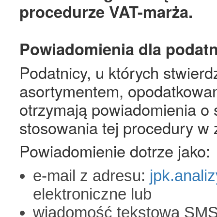
procedurze VAT-marża.
Powiadomienia dla podat
Podatnicy, u których stwierd
asortymentem, opodatkowan
otrzymają powiadomienia o 
stosowania tej procedury w
Powiadomienie dotrze jako:
e-mail z adresu:
jpk.anali
elektroniczne lub
wiadomość tekstowa SMS 