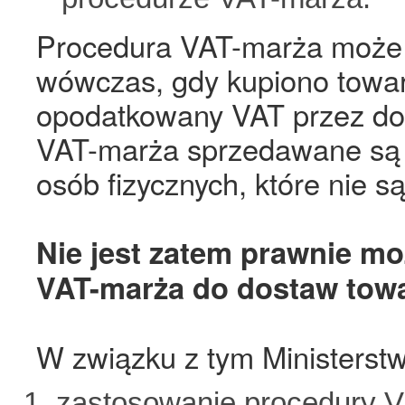
Procedura VAT-marża może 
wówczas, gdy kupiono towar
opodatkowany VAT przez do
VAT-marża sprzedawane są
osób fizycznych, które nie s
Nie jest zatem prawnie m
VAT-marża do dostaw tow
W związku z tym Ministerst
zastosowanie procedury 