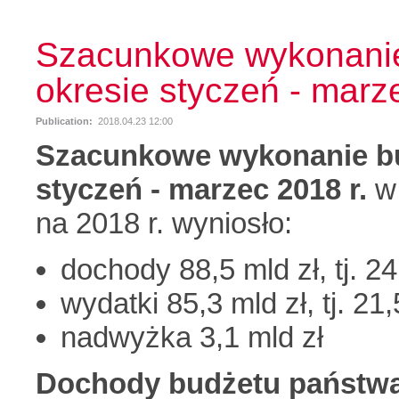
Szacunkowe wykonanie
okresie styczeń - marz
Publication:
2018.04.23 12:00
Szacunkowe wykonanie bu
styczeń - marzec 2018 r.
w
na 2018 r. wyniosło:
dochody 88,5 mld zł, tj. 2
wydatki 85,3 mld zł, tj. 21
nadwyżka 3,1 mld zł
Dochody budżetu państw