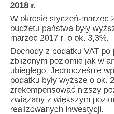
2018 r.
W okresie styczeń-marzec 
budżetu państwa były wyższ
marzec 2017 r. o ok. 3,3%.
Dochody z podatku VAT po p
zbliżonym poziomie jak w a
ubiegłego. Jednocześnie w
podatku były wyższe o ok. 2
zrekompensować niższy po
związany z większym pozi
realizowanych inwestycji.