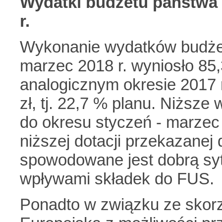
Wydatki budżetu państwa 
r.
Wykonanie wydatków budżet
marzec 2018 r. wyniosło 85,3
analogicznym okresie 2017 
zł, tj. 22,7 % planu. Niższ
do okresu styczeń - marzec 
niższej dotacji przekazanej 
spowodowane jest dobrą syt
wpływami składek do FUS.
Ponadto w związku ze skor