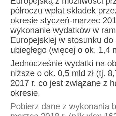
Europejską z możliwości pr
półroczu wpłat składek prz
okresie styczeń-marzec 20
wykonanie wydatków w ram
Europejskiej w stosunku do
ubiegłego (więcej o ok. 1,4 m
Jednocześnie wydatki na ob
niższe o ok. 0,5 mld zł (tj. 
2017 r. co jest związane z
okresie.
Pobierz dane z wykonania b