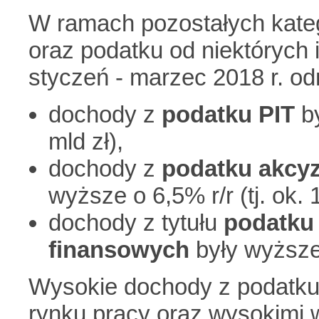
W ramach pozostałych kateg
oraz podatku od niektórych 
styczeń - marzec 2018 r. od
dochody z
podatku PIT
b
mld zł),
dochody z
podatku akcyz
wyższe o 6,5% r/r (tj. ok. 1
dochody z tytułu
podatku 
finansowych
były wyższe 
Wysokie dochody z podatku 
rynku pracy oraz wysokimi 