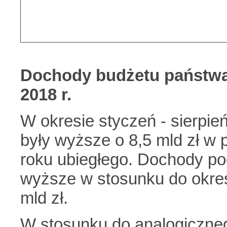
Dochody budżetu państw
2018 r.
W okresie styczeń - sierpi
były wyższe o 8,5 mld zł 
roku ubiegłego. Dochody p
wyższe w stosunku do okresu 
mld zł.
W stosunku do analogiczneg