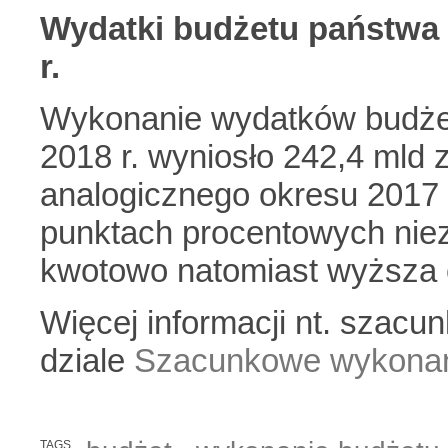
Wydatki budżetu państwa 
r.
Wykonanie wydatków budże
2018 r. wyniosło 242,4 mld z
analogicznego okresu 2017 r.
punktach procentowych nie
kwotowo natomiast wyższa o
Więcej informacji nt. szacu
dziale
Szacunkowe wykonan
TAGS