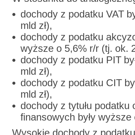
dochody z podatku VAT były
mld zł),
dochody z podatku akcyzo
wyższe o 5,6% r/r (tj. ok. 2
dochody z podatku PIT były
mld zł),
dochody z podatku CIT były
mld zł),
dochody z tytułu podatku o
finansowych były wyższe o
Wysokie dochody z podatku 