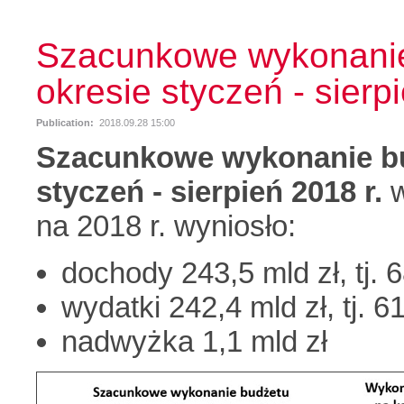
Szacunkowe wykonanie
okresie styczeń - sierp
Publication:
2018.09.28 15:00
Szacunkowe wykonanie bu
styczeń - sierpień 2018 r.
na 2018 r. wyniosło:
dochody 243,5 mld zł, tj. 
wydatki 242,4 mld zł, tj. 6
nadwyżka 1,1 mld zł