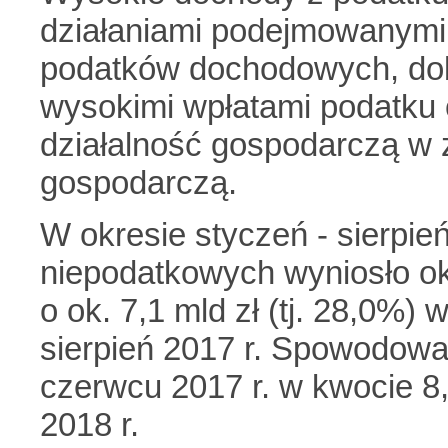
działaniami podejmowanymi 
podatków dochodowych, dob
wysokimi wpłatami podatku
działalność gospodarczą w 
gospodarczą.
W okresie styczeń - sierpi
niepodatkowych wyniosło ok.
o ok. 7,1 mld zł (tj. 28,0%)
sierpień 2017 r. Spowodowa
czerwcu 2017 r. w kwocie 8,7
2018 r.