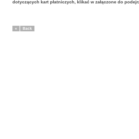
dotyczących kart płatniczych, klikać w załączone do podej
«
Back