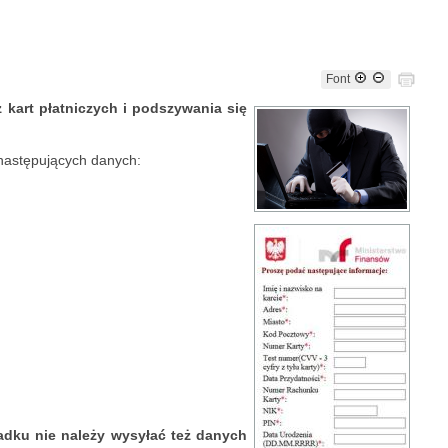
Font
 kart płatniczych i podszywania się
 następujących danych:
dku nie należy wysyłać też danych