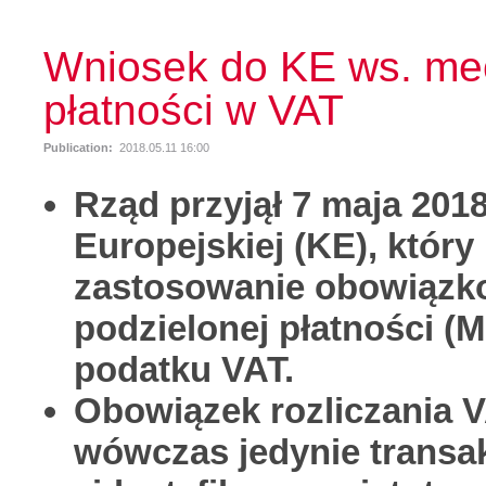
Wniosek do KE ws. me
płatności w VAT
Publication:
2018.05.11 16:00
Rząd przyjął 7 maja 2018
Europejskiej (KE), któr
zastosowanie obowiąz
podzielonej płatności (M
podatku VAT.
Obowiązek rozliczania 
wówczas jedynie transak