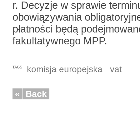
r. Decyzje w sprawie termin
obowiązywania obligatoryj
płatności będą podejmowane
fakultatywnego MPP.
komisja europejska
vat
TAGS
«
Back