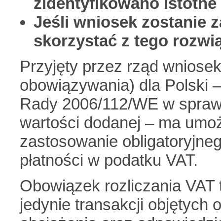
zidentyfikowano istotne
Jeśli wniosek zostanie
skorzystać z tego rozwią
Przyjęty przez rząd wniosek
obowiązywania) dla Polski –
Rady 2006/112/WE w spraw
wartości dodanej – ma umoż
zastosowanie obligatoryjne
płatności w podatku VAT.
Obowiązek rozliczania VAT
jedynie transakcji objętyc