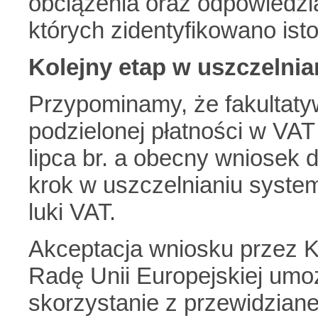
obciążenia oraz odpowiedzial
których zidentyfikowano ist
Kolejny etap w uszczelni
Przypominamy, że fakultat
podzielonej płatności w VA
lipca br. a obecny wniosek d
krok w uszczelnianiu syste
luki VAT.
Akceptacja wniosku przez K
Radę Unii Europejskiej umo
skorzystanie z przewidzian