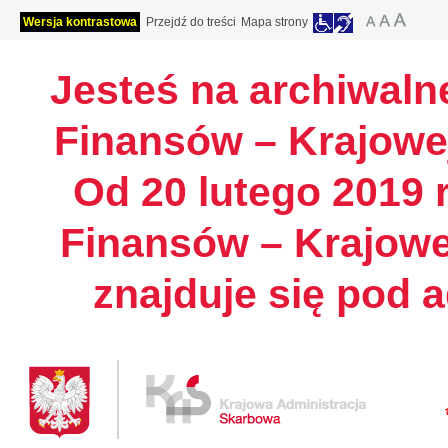
Wersja kontrastowa
Przejdź do treści
Mapa strony
Jesteś na archiwalne
Finansów – Krajowej
Od 20 lutego 2019 r
Finansów – Krajowe
znajduje się pod