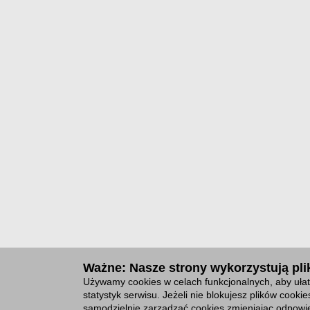
Ważne: Nasze strony wykorzystują plik
Używamy cookies w celach funkcjonalnych, aby ułat
statystyk serwisu. Jeżeli nie blokujesz plików cook
samodzielnie zarządzać cookies zmieniając odpowie