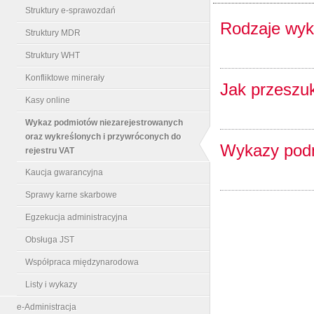
Struktury e-sprawozdań
Rodzaje wy
Struktury MDR
Struktury WHT
Konfliktowe minerały
Jak przeszu
Kasy online
Wykaz podmiotów niezarejestrowanych
oraz wykreślonych i przywróconych do
Wykazy podm
rejestru VAT
Kaucja gwarancyjna
Sprawy karne skarbowe
Egzekucja administracyjna
Obsługa JST
Współpraca międzynarodowa
Listy i wykazy
e-Administracja