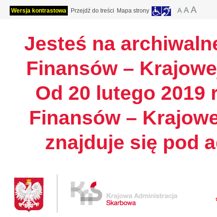
Wersja kontrastowa
Przejdź do treści
Mapa strony
Jesteś na archiwalne
Finansów – Krajowej
Od 20 lutego 2019 r
Finansów – Krajowe
znajduje się pod