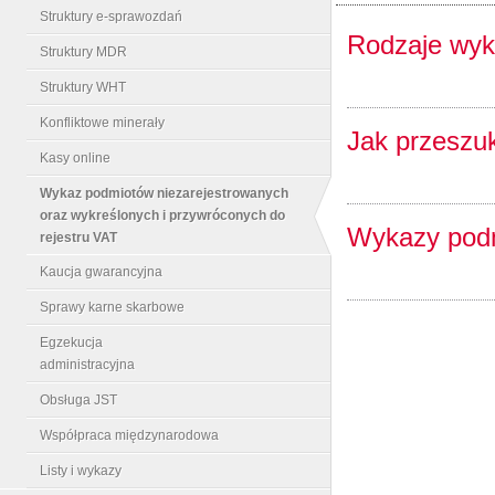
Struktury e-sprawozdań
Rodzaje wy
Struktury MDR
Struktury WHT
Konfliktowe minerały
Jak przeszu
Kasy online
Wykaz podmiotów niezarejestrowanych
oraz wykreślonych i przywróconych do
Wykazy podm
rejestru VAT
Kaucja gwarancyjna
Sprawy karne skarbowe
Egzekucja
administracyjna
Obsługa JST
Współpraca międzynarodowa
Listy i wykazy