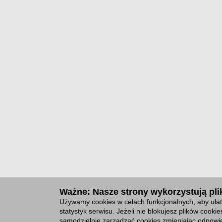
Ważne: Nasze strony wykorzystują plik
Używamy cookies w celach funkcjonalnych, aby ułat
statystyk serwisu. Jeżeli nie blokujesz plików cook
samodzielnie zarządzać cookies zmieniając odpowie