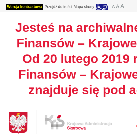
Wersja kontrastowa
Przejdź do treści
Mapa strony
Jesteś na archiwalne
Finansów – Krajowej
Od 20 lutego 2019 r
Finansów – Krajowe
znajduje się pod