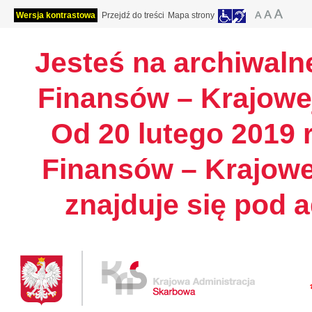
Wersja kontrastowa
Przejdź do treści
Mapa strony
Jesteś na archiwalne
Finansów – Krajowej
Od 20 lutego 2019 r
Finansów – Krajowe
znajduje się pod