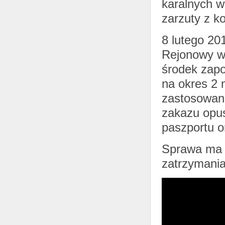
karalnych w
zarzuty z 
8 lutego 20
Rejonowy w
środek zap
na okres 2 
zastosowano
zakazu opus
paszportu o
Sprawa ma c
zatrzymania