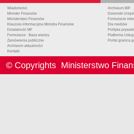
Wiadomości
Archiwum BIP
Minister Finansów
Dzienniki Urzę
Ministerstwo Finansów
Formularze inte
Klauzula informacyjna Ministra Finansów
Dla mediów
Działalność MF
Polityka prywat
Formularze - Baza wiedzy
Platforma Usłu
Zamówienia publiczne
Portal granica.g
Archiwum aktualności
Kontakt
© Copyrights
Ministerstwo Fina