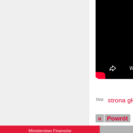
strona g
TAGI
«
Powrót
Ministerstwo Finansów