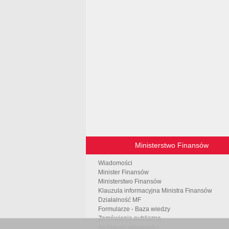
Ministerstwo Finansów
Wiadomości
Minister Finansów
Ministerstwo Finansów
Klauzula informacyjna Ministra Finansów
Działalność MF
Formularze - Baza wiedzy
Zamówienia publiczne
Archiwum aktualności