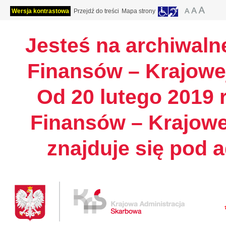
Wersja kontrastowa
Przejdź do treści
Mapa strony
Jesteś na archiwalne
Finansów – Krajowej
Od 20 lutego 2019 r
Finansów – Krajowe
znajduje się pod