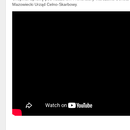
Mazowiecki Urząd Celno-Skarbowy.