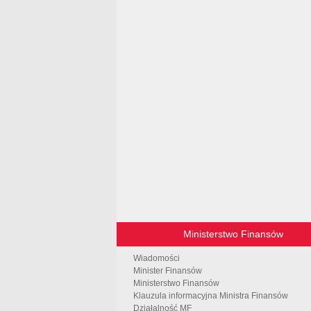
Ministerstwo Finansów
Wiadomości
Minister Finansów
Ministerstwo Finansów
Klauzula informacyjna Ministra Finansów
Działalność MF