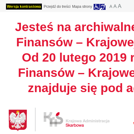
Wersja kontrastowa
Przejdź do treści
Mapa strony
Jesteś na archiwalne
Finansów – Krajowej
Od 20 lutego 2019 r
Finansów – Krajowe
znajduje się pod