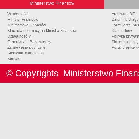
Ministerstwo Finansów
Wiadomości
Archiwum BIP
Minister Finansów
Dzienniki Urzę
Ministerstwo Finansów
Formularze inte
Klauzula informacyjna Ministra Finansów
Dla mediów
Działalność MF
Polityka prywat
Formularze - Baza wiedzy
Platforma Usłu
Zamówienia publiczne
Portal granica.g
Archiwum aktualności
Kontakt
© Copyrights
Ministerstwo Fina