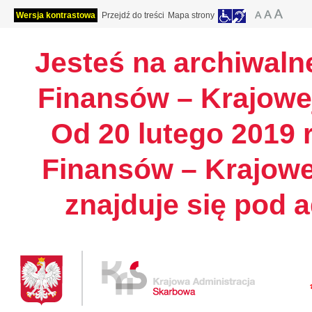
Wersja kontrastowa
Przejdź do treści
Mapa strony
Jesteś na archiwalne
Finansów – Krajowej
Od 20 lutego 2019 r
Finansów – Krajowe
znajduje się pod