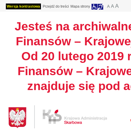
Wersja kontrastowa
Przejdź do treści
Mapa strony
Jesteś na archiwalne
Finansów – Krajowej
Od 20 lutego 2019 r
Finansów – Krajowe
znajduje się pod