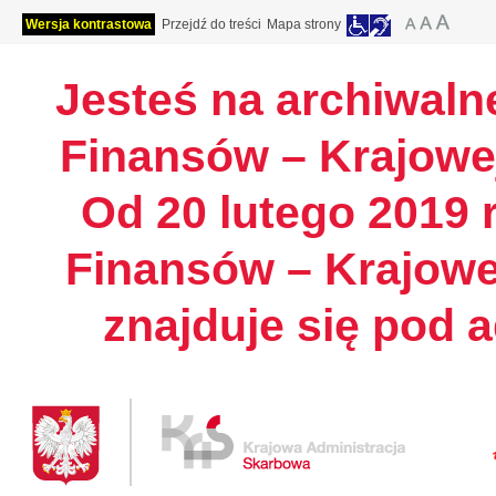
Wersja kontrastowa
Przejdź do treści
Mapa strony
Jesteś na archiwalne
Finansów – Krajowej
Od 20 lutego 2019 r
Finansów – Krajowe
znajduje się pod