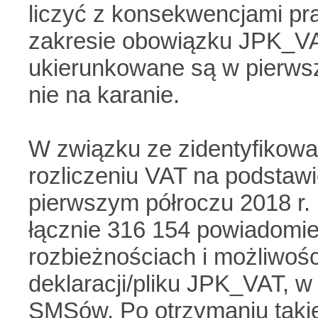
liczyć z konsekwencjami p
zakresie obowiązku JPK_VA
ukierunkowane są w pierwsz
nie na karanie.
W związku ze zidentyfikow
rozliczeniu VAT na podsta
pierwszym półroczu 2018 r.
łącznie 316 154 powiadomien
rozbieżnościach i możliwośc
deklaracji/pliku JPK_VAT, w
SMSów. Po otrzymaniu taki