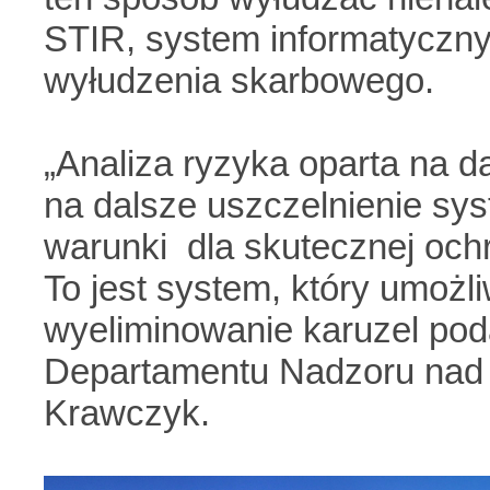
STIR, system informatyczny
wyłudzenia skarbowego.
„Analiza ryzyka oparta na 
na dalsze uszczelnienie sy
warunki dla skutecznej och
To jest system, który umożl
wyeliminowanie karuzel poda
Departamentu Nadzoru nad
Krawczyk.