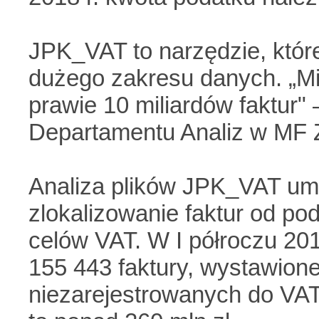
JPK_VAT to narzędzie, któr
dużego zakresu danych. „Mi
prawie 10 miliardów faktur"
Departamentu Analiz w MF Z
Analiza plików JPK_VAT umo
zlokalizowanie faktur od po
celów VAT. W I półroczu 2018
155 443 faktury, wystawion
niezarejestrowanych do VAT