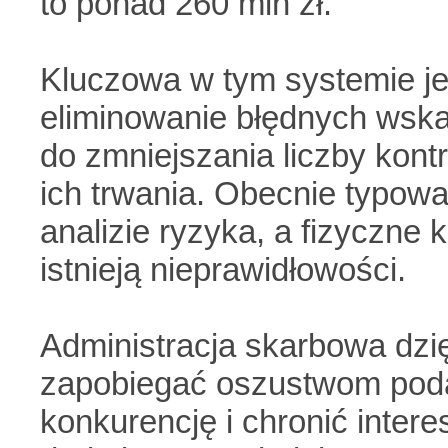
to ponad 260 mln zł.
Kluczowa w tym systemie jes
eliminowanie błędnych wskaz
do zmniejszania liczby kont
ich trwania. Obecnie typowan
analizie ryzyka, a fizyczne 
istnieją nieprawidłowości.
Administracja skarbowa dzi
zapobiegać oszustwom poda
konkurencję i chronić inter