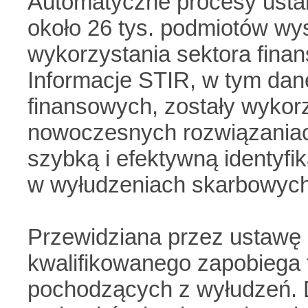
Automatyczne procesy usta
około 26 tys. podmiotów w
wykorzystania sektora fin
Informacje STIR, w tym dane
finansowych, zostały wyko
nowoczesnych rozwiązaniac
szybką i efektywną identyf
w wyłudzeniach skarbowych
Przewidziana przez ustawę
kwalifikowanego zapobiega
pochodzących z wyłudzeń.