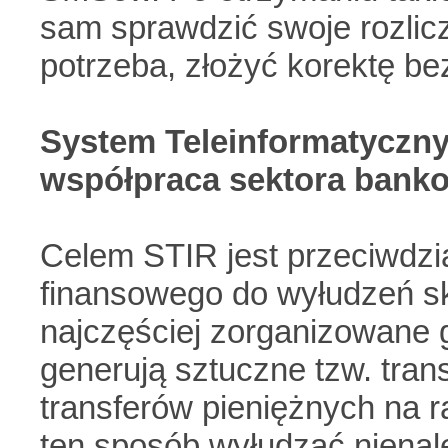
sam sprawdzić swoje rozlicze
potrzeba, złożyć korektę b
System Teleinformatyczny 
współpraca sektora bank
Celem STIR jest przeciwdzi
finansowego do wyłudzeń s
najczęściej zorganizowane 
generują sztuczne tzw. tra
transferów pieniężnych na
ten sposób wyłudzać nienal