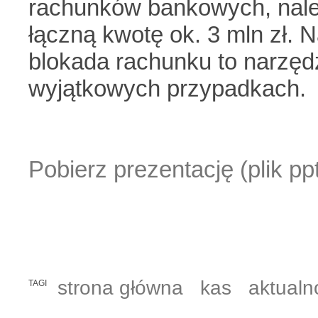
rachunków bankowych, nale
łączną kwotę ok. 3 mln zł. N
blokada rachunku to narzęd
wyjątkowych przypadkach.
Pobierz prezentację (plik p
strona główna
kas
aktualn
TAGI