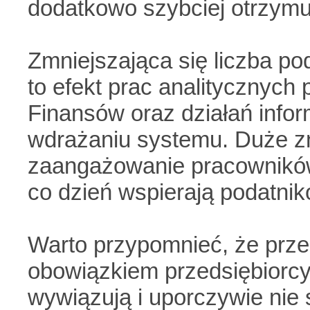
dodatkowo szybciej otrzymu
Zmniejszająca się liczba p
to efekt prac analitycznych
Finansów oraz działań info
wdrażaniu systemu. Duże z
zaangażowanie pracowników
co dzień wspierają podatnik
Warto przypomnieć, że prze
obowiązkiem przedsiębiorcy, 
wywiązują i uporczywie nie