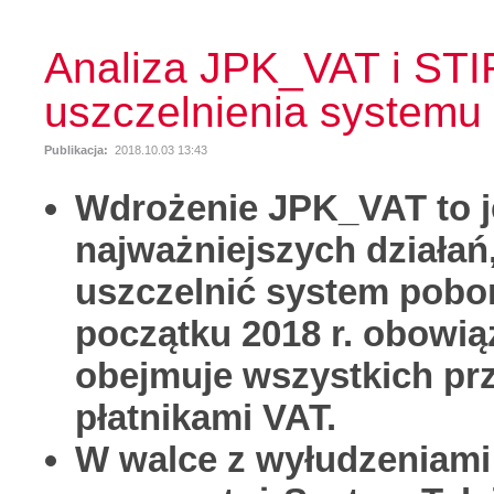
Analiza JPK_VAT i STI
uszczelnienia system
Publikacja:
2018.10.03 13:43
Wdrożenie JPK_VAT to j
najważniejszych działań
uszczelnić system pobo
początku 2018 r. obowią
obejmuje wszystkich pr
płatnikami VAT.
W walce z wyłudzeniami