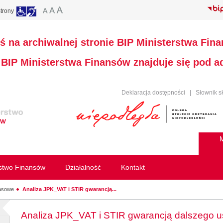
trony
ś na archiwalnej stronie BIP Ministerstwa Fin
a BIP Ministerstwa Finansów znajduje się pod 
Deklaracja dostępności
|
Słownik s
M
rstwo Finansów
Działalność
Kontakt
rasowe
Analiza JPK_VAT i STIR gwarancją...
Analiza JPK_VAT i STIR gwarancją dalszego u