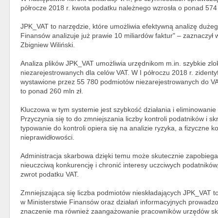
półrocze 2018 r. kwota podatku należnego wzrosła o ponad 574 
JPK_VAT to narzędzie, które umożliwia efektywną analizę dużeg
Finansów analizuje już prawie 10 miliardów faktur" – zaznaczy
Zbigniew Wiliński.
Analiza plików JPK_VAT umożliwia urzędnikom m.in. szybkie zlo
niezarejestrowanych dla celów VAT. W I półroczu 2018 r. zidentyf
wystawione przez 55 780 podmiotów niezarejestrowanych do VAT
to ponad 260 mln zł.
Kluczowa w tym systemie jest szybkość działania i eliminowanie
Przyczynia się to do zmniejszania liczby kontroli podatników i s
typowanie do kontroli opiera się na analizie ryzyka, a fizyczne k
nieprawidłowości.
Administracja skarbowa dzięki temu może skutecznie zapobie
nieuczciwą konkurencję i chronić interesy uczciwych podatników
zwrot podatku VAT.
Zmniejszająca się liczba podmiotów nieskładających JPK_VAT t
w Ministerstwie Finansów oraz działań informacyjnych prowadz
znaczenie ma również zaangażowanie pracowników urzędów ska