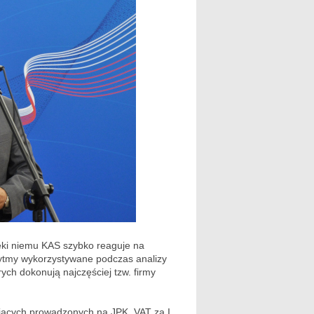
ki niemu KAS szybko reaguje na
rytmy wykorzystywane podczas analizy
ych dokonują najczęściej tzw. firmy
ających prowadzonych na JPK_VAT za I