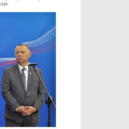
czyk.