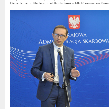
Departamentu Nadzoru nad Kontrolami w MF Przemysław Kraw