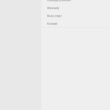
Obsługa prasowa
Wywiady
Baza zdjęć
Kontakt