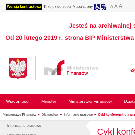
Wersja kontrastowa
Przejdź do treści
Mapa strony
Jesteś na archiwalnej 
Od 20 lutego 2019 r. strona BIP Ministerstw
Wiadomości
Minister
Ministerstwo Finansów
Dział
Ministerstwo Finansów
Dla mediów
Informacje prasowe
Cykl konferencji dla pr
Informacje prasowe
Cykl konf