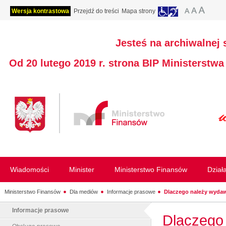
Wersja kontrastowa
Przejdź do treści
Mapa strony
Jesteś na archiwalnej 
Od 20 lutego 2019 r. strona BIP Ministerstw
Wiadomości
Minister
Ministerstwo Finansów
Dział
Ministerstwo Finansów
Dla mediów
Informacje prasowe
Dlaczego należy wydaw
Informacje prasowe
Dlaczego 