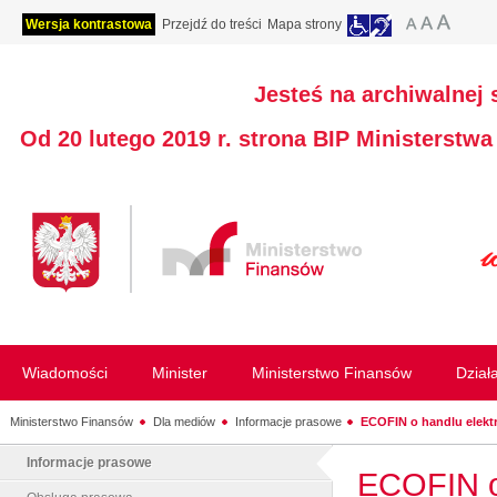
Wersja kontrastowa
Przejdź do treści
Mapa strony
Jesteś na archiwalnej 
Od 20 lutego 2019 r. strona BIP Ministerstw
Wiadomości
Minister
Ministerstwo Finansów
Dział
Ministerstwo Finansów
Dla mediów
Informacje prasowe
ECOFIN o handlu elektr
Informacje prasowe
ECOFIN o 