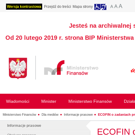
Wersja kontrastowa
Przejdź do treści
Mapa strony
Jesteś na archiwalnej 
Od 20 lutego 2019 r. strona BIP Ministerstw
Wiadomości
Minister
Ministerstwo Finansów
Dział
Ministerstwo Finansów
Dla mediów
Informacje prasowe
ECOFIN o zadaniach pre
Informacje prasowe
ECOFIN o 