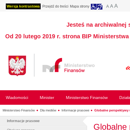
Wersja kontrastowa
Przejdź do treści
Mapa strony
Jesteś na archiwalnej 
Od 20 lutego 2019 r. strona BIP Ministerstw
Wiadomości
Minister
Ministerstwo Finansów
Dział
Ministerstwo Finansów
Dla mediów
Informacje prasowe
Globalne perspektywy 
Informacje prasowe
Globalne