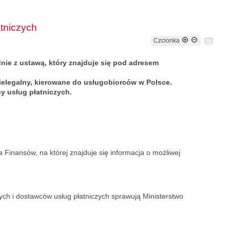
tniczych
Czcionka
nie z ustawą, który znajduje się pod adresem
ielegalny, kierowane do usługobiorców w Polsce.
y usług płatniczych.
 Finansów, na której znajduje się informacja o możliwej
ch i dostawców usług płatniczych sprawują Ministerstwo