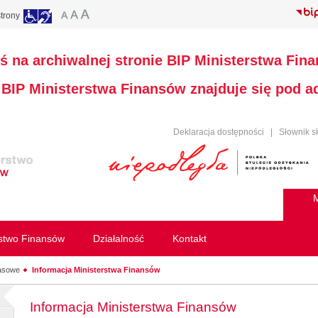
trony
ś na archiwalnej stronie BIP Ministerstwa Fin
a BIP Ministerstwa Finansów znajduje się pod 
Deklaracja dostępności
|
Słownik s
M
rstwo Finansów
Działalność
Kontakt
rasowe
Informacja Ministerstwa Finansów
Informacja Ministerstwa Finansów