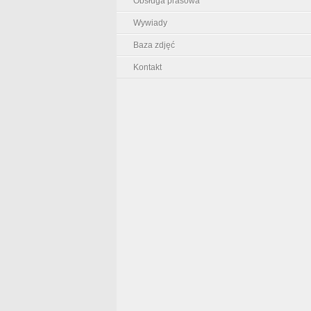
Obsługa prasowa
Wywiady
Baza zdjęć
Kontakt