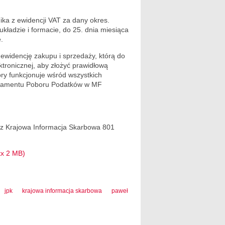
ika z ewidencji VAT za dany okres.
układzie i formacie, do 25. dnia miesiąca
.
 ewidencję zakupu i sprzedaży, którą do
ktronicznej, aby złożyć prawidłową
óry funkcjonuje wśród wszystkich
artamentu Poboru Podatków w MF
z Krajowa Informacja Skarbowa 801
tx 2 MB)
jpk
krajowa informacja skarbowa
paweł