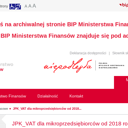
trony
ś na archiwalnej stronie BIP Ministerstwa Fin
a BIP Ministerstwa Finansów znajduje się pod 
Deklaracja dostępności
|
Słownik s
M
rstwo Finansów
Działalność
Kontakt
rasowe
JPK_VAT dla mikroprzedsiębiorców od 2018...
JPK_VAT dla mikroprzedsiębiorców od 2018 r