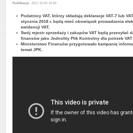
Publikacja:
2017.10.04 16:58
Podatnicy VAT, którzy składają deklaracje VAT-7 lub VA
stycznia 2018 r. będą mieć obowiązek prowadzenia elek
ewidencji VAT.
Swój rejestr sprzedaży i zakupów VAT będą przesyłać d
finansów jako Jednolity Plik Kontrolny dla potrzeb VAT
Ministerstwo Finansów przygotowało kampanię inform
temat JPK.