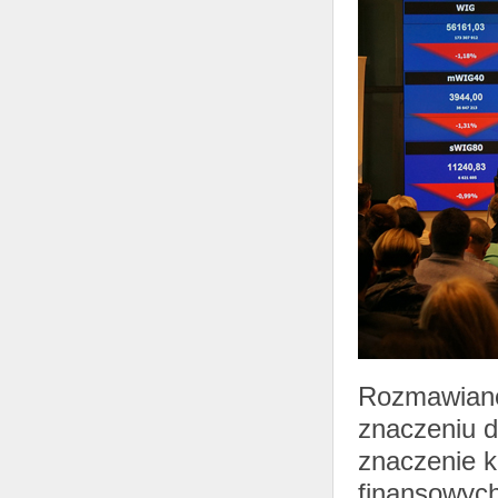
Rozmawiano 
znaczeniu d
znaczenie k
finansowych