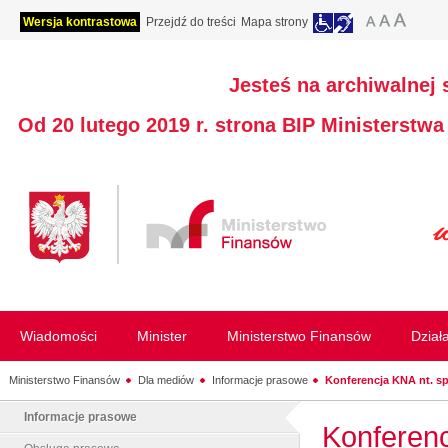
Wersja kontrastowa
Przejdź do treści
Mapa strony
Jesteś na archiwalnej 
Od 20 lutego 2019 r. strona BIP Ministerstw
Wiadomości
Minister
Ministerstwo Finansów
Dział
Ministerstwo Finansów
Dla mediów
Informacje prasowe
Konferencja KNA nt. s
Informacje prasowe
Konferenc