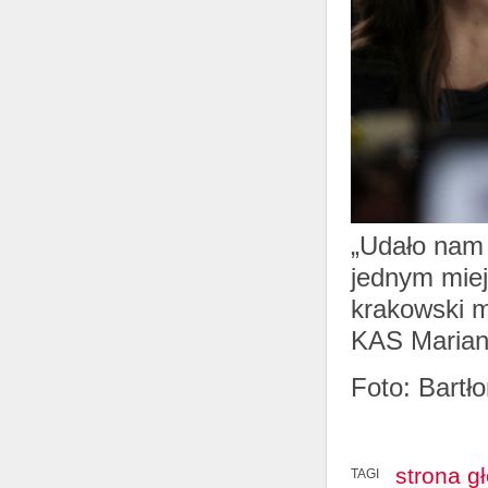
„Udało nam 
jednym miej
krakowski m
KAS Marian
Foto: Bartło
strona g
TAGI