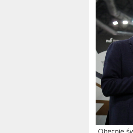
„Obecnie świ