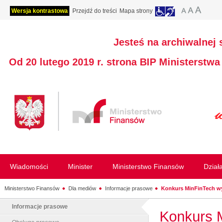
Wersja kontrastowa
Przejdź do treści
Mapa strony
Jesteś na archiwalnej 
Od 20 lutego 2019 r. strona BIP Ministerstw
Wiadomości
Minister
Ministerstwo Finansów
Dział
Ministerstwo Finansów
Dla mediów
Informacje prasowe
Konkurs MinFinTech wy
Informacje prasowe
Konkurs 