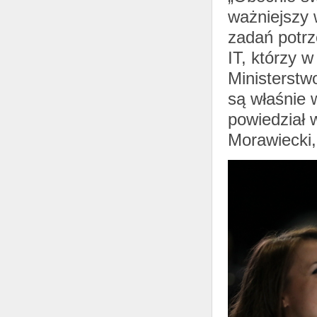
ważniejszy 
zadań potrz
IT, którzy 
Ministerstw
są właśnie
powiedział 
Morawiecki,