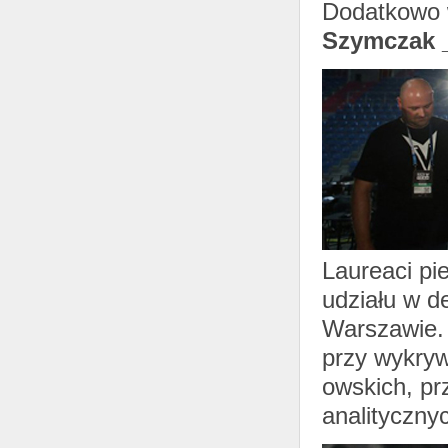
Dodatkowo 
Szymczak 
Laureaci pi
udziału w d
Warszawie. 
przy wykryw
owskich, pr
analityczny