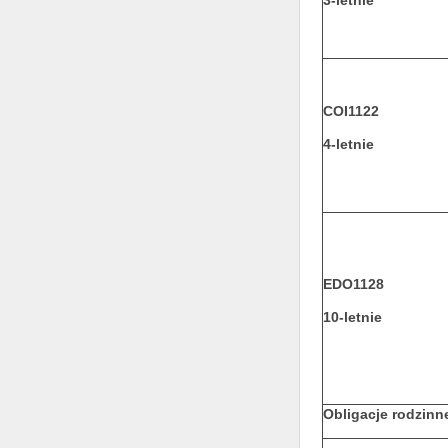
COI1122
4-letnie
EDO1128
10-letnie
Obligacje rodzinn