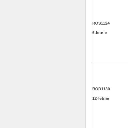
ROS1124
6-letnie
ROD1130
12-letnie