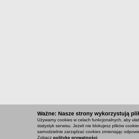
Ważne: Nasze strony wykorzystują plik
Używamy cookies w celach funkcjonalnych, aby ułat
statystyk serwisu. Jeżeli nie blokujesz plików cook
samodzielnie zarządzać cookies zmieniając odpowie
Zobacz
politykę prywatności