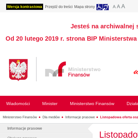
Wersja kontrastowa
Przejdź do treści
Mapa strony
Jesteś na archiwalnej 
Od 20 lutego 2019 r. strona BIP Ministerstw
Wiadomości
Minister
Ministerstwo Finansów
Dział
Ministerstwo Finansów
Dla mediów
Informacje prasowe
Listopadowa oferta os
Informacje prasowe
Listopado