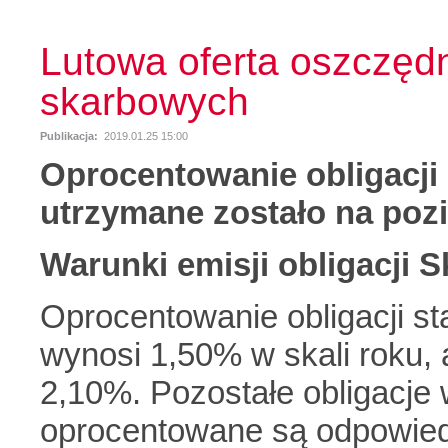
Lutowa oferta oszczędn
skarbowych
Publikacja:
2019.01.25 15:00
Oprocentowanie obligacj
utrzymane zostało na pozi
Warunki emisji obligacji 
Oprocentowanie obligacji s
wynosi 1,50% w skali roku, 
2,10%. Pozostałe obligacj
oprocentowane są odpowiedn