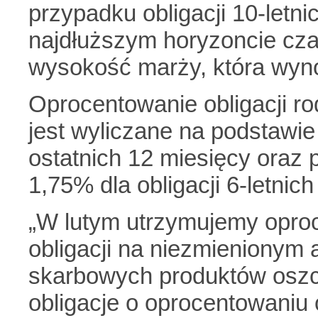
przypadku obligacji 10-letn
najdłuższym horyzoncie cz
wysokość marży, która wyn
Oprocentowanie obligacji ro
jest wyliczane na podstawie
ostatnich 12 miesięcy oraz
1,75% dla obligacji 6-letnich
„W lutym utrzymujemy opro
obligacji na niezmienionym 
skarbowych produktów osz
obligacje o oprocentowani