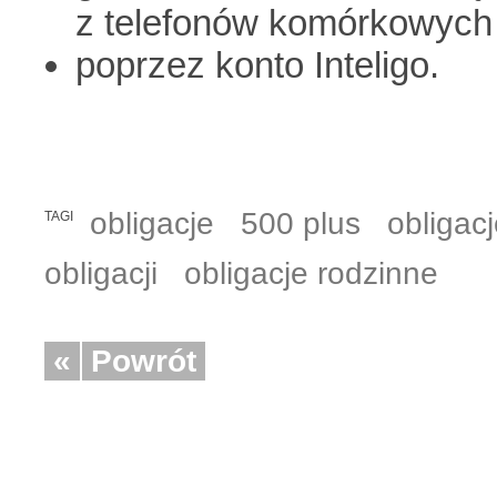
z telefonów komórkowych i
poprzez konto Inteligo.
obligacje
500 plus
obligac
TAGI
obligacji
obligacje rodzinne
«
Powrót