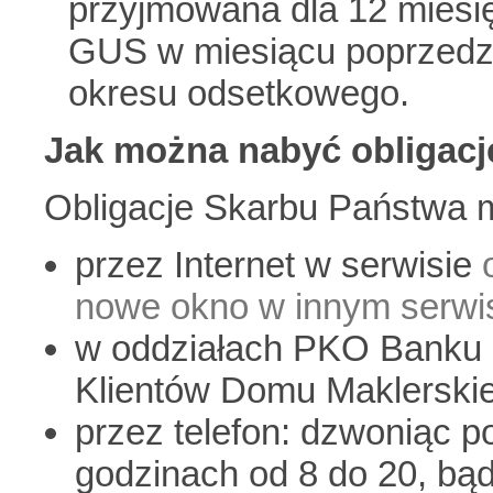
przyjmowana dla 12 miesi
GUS w miesiącu poprzedz
okresu odsetkowego.
Jak można nabyć obligac
Obligacje Skarbu Państwa 
przez Internet w serwisie
nowe okno w innym serwis
w oddziałach PKO Banku 
Klientów Domu Maklerski
przez telefon: dzwoniąc 
godzinach od 8 do 20, bą