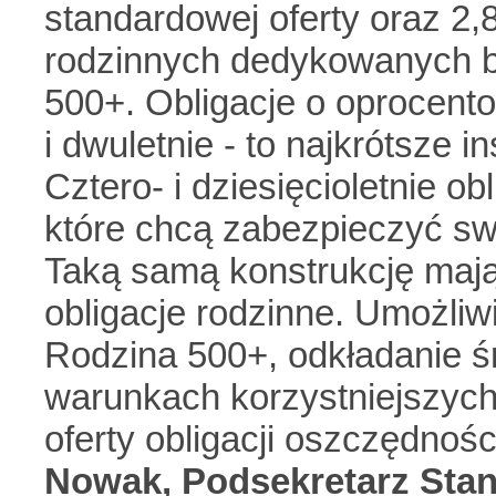
standardowej oferty oraz 2,
rodzinnych dedykowanych b
500+. Obligacje o oprocento
i dwuletnie - to najkrótsze
Cztero- i dziesięcioletnie ob
które chcą zabezpieczyć swo
Taką samą konstrukcję mają
obligacje rodzinne. Umożliw
Rodzina 500+, odkładanie ś
warunkach korzystniejszych
oferty obligacji oszczędnoś
Nowak,
Podsekretarz Stan