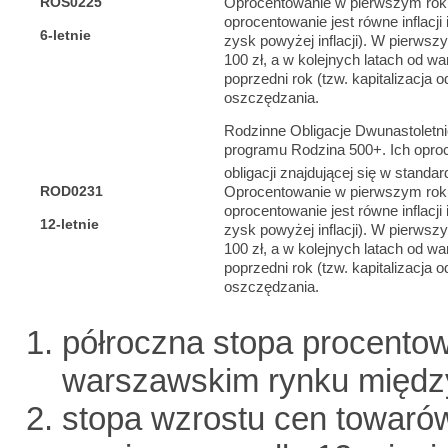
ROS0225
Oprocentowanie w pierwszym rok
oprocentowanie jest równe inflacji
6-letnie
zysk powyżej inflacji). W pierwsz
100 zł, a w kolejnych latach od wa
poprzedni rok (tzw. kapitalizacja
oszczędzania.
Rodzinne Obligacje Dwunastoletni
programu Rodzina 500+. Ich oproc
obligacji znajdującej się w standard
ROD0231
Oprocentowanie w pierwszym rok
oprocentowanie jest równe inflacji
12-letnie
zysk powyżej inflacji). W pierwsz
100 zł, a w kolejnych latach od wa
poprzedni rok (tzw. kapitalizacja
oszczędzania.
półroczna stopa procento
warszawskim rynku międ
stopa wzrostu cen towaró