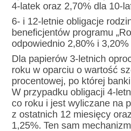
4-latek oraz 2,70% dla 10-la
6- i 12-letnie obligacje rod
beneficjentów programu „Ro
odpowiednio 2,80% i 3,20%
Dla papierów 3-letnich opro
roku w oparciu o wartość s
procentowej, po której bank
W przypadku obligacji 4-let
co roku i jest wyliczane na 
z ostatnich 12 miesięcy ora
1,25%. Ten sam mechanizm, 