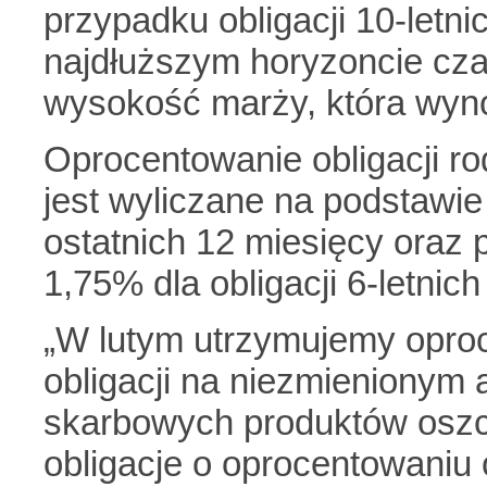
przypadku obligacji 10-letn
najdłuższym horyzoncie cz
wysokość marży, która wyn
Oprocentowanie obligacji ro
jest wyliczane na podstawie
ostatnich 12 miesięcy oraz
1,75% dla obligacji 6-letnich
„W lutym utrzymujemy opro
obligacji na niezmienionym 
skarbowych produktów osz
obligacje o oprocentowani