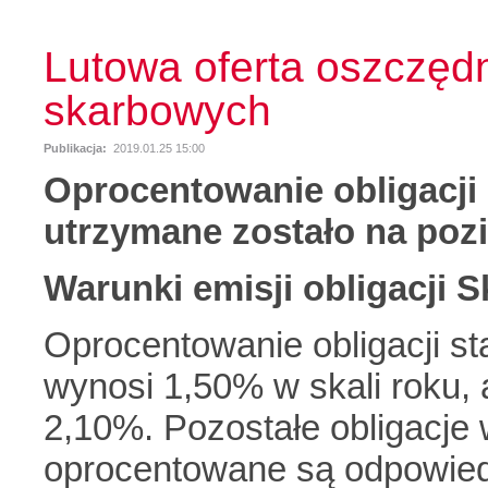
Lutowa oferta oszczędn
skarbowych
Publikacja:
2019.01.25 15:00
Oprocentowanie obligacj
utrzymane zostało na pozi
Warunki emisji obligacji 
Oprocentowanie obligacji s
wynosi 1,50% w skali roku, 
2,10%. Pozostałe obligacj
oprocentowane są odpowiedn