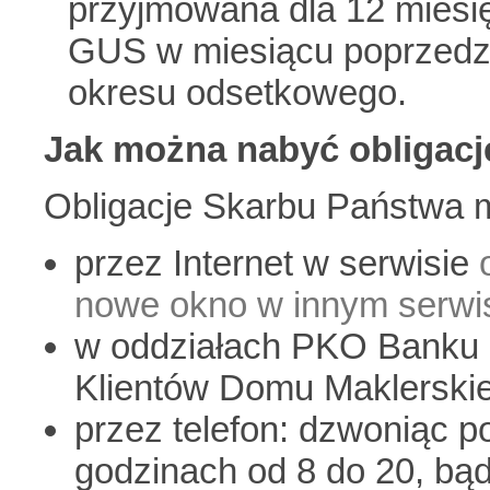
przyjmowana dla 12 miesi
GUS w miesiącu poprzedz
okresu odsetkowego.
Jak można nabyć obligac
Obligacje Skarbu Państwa 
przez Internet w serwisie
nowe okno w innym serwis
w oddziałach PKO Banku 
Klientów Domu Maklerski
przez telefon: dzwoniąc 
godzinach od 8 do 20, bą