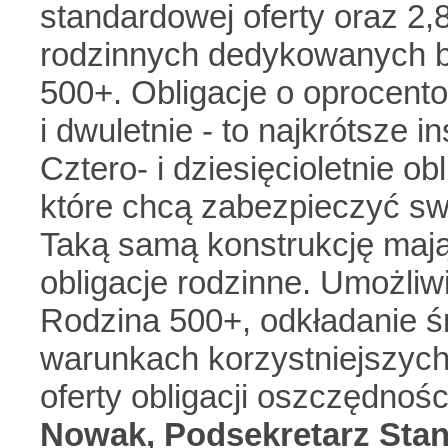
standardowej oferty oraz 2,
rodzinnych dedykowanych b
500+. Obligacje o oprocento
i dwuletnie - to najkrótsze
Cztero- i dziesięcioletnie ob
które chcą zabezpieczyć swo
Taką samą konstrukcję mają
obligacje rodzinne. Umożliw
Rodzina 500+, odkładanie ś
warunkach korzystniejszych
oferty obligacji oszczędnoś
Nowak,
Podsekretarz Stan