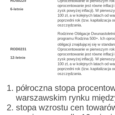
ROS0225
Oprocentowanie w pierwszym rok
oprocentowanie jest równe inflacji
6-letnie
zysk powyżej inflacji). W pierwsz
100 zł, a w kolejnych latach od wa
poprzedni rok (tzw. kapitalizacja
oszczędzania.
Rodzinne Obligacje Dwunastoletni
programu Rodzina 500+. Ich oproc
obligacji znajdującej się w standard
ROD0231
Oprocentowanie w pierwszym rok
oprocentowanie jest równe inflacji
12-letnie
zysk powyżej inflacji). W pierwsz
100 zł, a w kolejnych latach od wa
poprzedni rok (tzw. kapitalizacja
oszczędzania.
półroczna stopa procento
warszawskim rynku międ
stopa wzrostu cen towaró