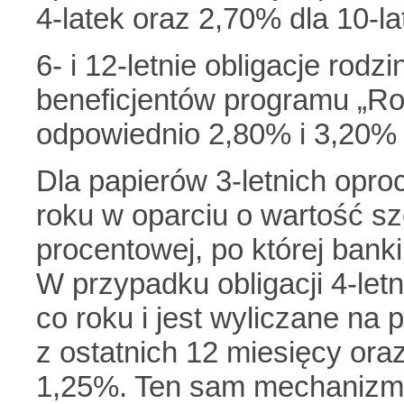
4-latek oraz 2,70% dla 10-la
6- i 12-letnie obligacje rod
beneficjentów programu „Ro
odpowiednio 2,80% i 3,20%
Dla papierów 3-letnich opro
roku w oparciu o wartość s
procentowej, po której bank
W przypadku obligacji 4-let
co roku i jest wyliczane na 
z ostatnich 12 miesięcy ora
1,25%. Ten sam mechanizm, 