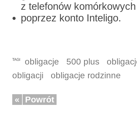
z telefonów komórkowych i
poprzez konto Inteligo.
obligacje
500 plus
obligac
TAGI
obligacji
obligacje rodzinne
«
Powrót