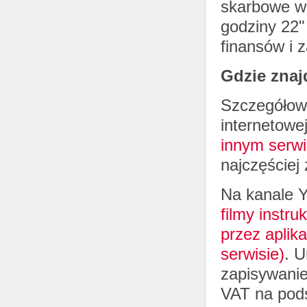
skarbowe w 
godziny 22"
finansów i 
Gdzie znaj
Szczegółowe
internetowe
innym serwi
najczęściej
Na kanale 
filmy instr
przez aplik
serwisie)
. U
zapisywanie
VAT na pod