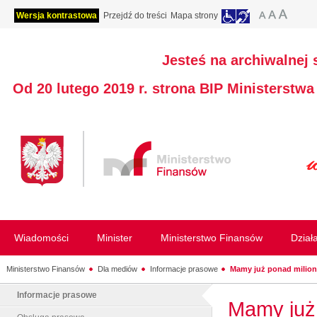
Wersja kontrastowa
Przejdź do treści
Mapa strony
Jesteś na archiwalnej 
Od 20 lutego 2019 r. strona BIP Ministerstw
Wiadomości
Minister
Ministerstwo Finansów
Dział
Ministerstwo Finansów
Dla mediów
Informacje prasowe
Mamy już ponad milio
Informacje prasowe
Mamy już