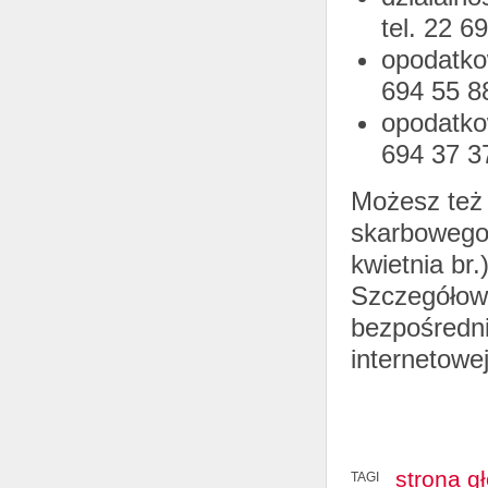
tel. 22 6
opodatko
694 55 8
opodatko
694 37 3
Możesz też
skarbowego,
kwietnia br
Szczegółowe
bezpośredni
internetowej
strona g
TAGI