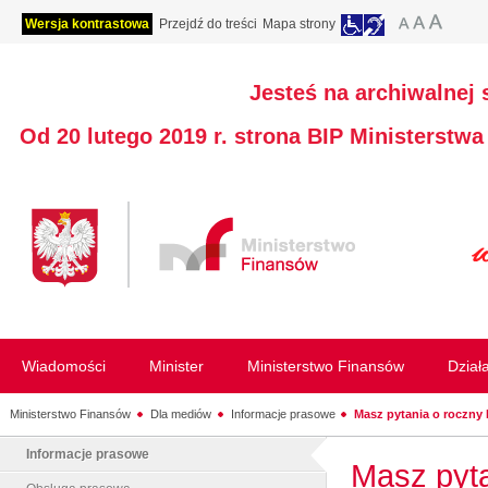
Wersja kontrastowa
Przejdź do treści
Mapa strony
Jesteś na archiwalnej 
Od 20 lutego 2019 r. strona BIP Ministerstw
Wiadomości
Minister
Ministerstwo Finansów
Dział
Ministerstwo Finansów
Dla mediów
Informacje prasowe
Masz pytania o roczny P
Informacje prasowe
Masz pyta