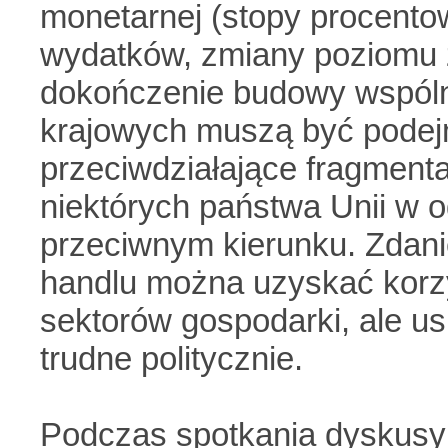
monetarnej (stopy procentowe)
wydatków, zmiany poziomu 
dokończenie budowy wspóln
krajowych muszą być podej
przeciwdziałające fragmenta
niektórych państwa Unii w o
przeciwnym kierunku. Zdani
handlu można uzyskać korzy
sektorów gospodarki, ale us
trudne politycznie.
Podczas spotkania dyskusy