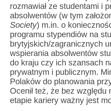
rozmawiał ze studentami i 
absolwentów (w tym założo
Society
) m.in. o konieczno
programu stypendiów na stu
brytyjskich/zagranicznych u
wspierania absolwentów st
do kraju czy ich szansach n
prywatnym i publicznym. Mi
Polaków do planowania przy
Ocenił też, że bez względu
etapie kariery ważny jest m