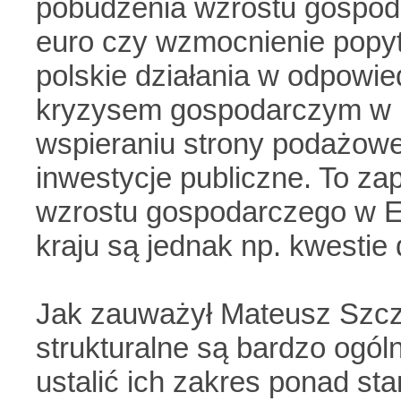
pobudzenia wzrostu gospoda
euro czy wzmocnienie popytu
polskie działania w odpowi
kryzysem gospodarczym w E
wspieraniu strony podażowej
inwestycje publiczne. To z
wzrostu gospodarczego w E
kraju są jednak np. kwestie
Jak zauważył Mateusz Szcz
strukturalne są bardzo ogól
ustalić ich zakres ponad sta