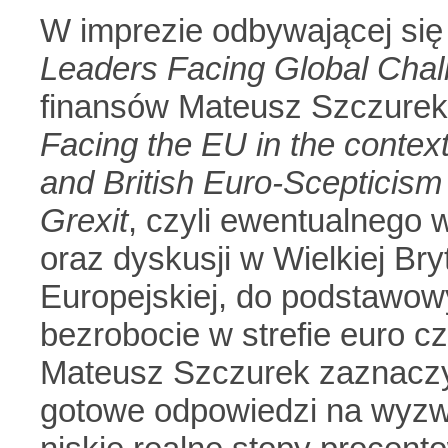
W imprezie odbywającej si
Leaders Facing Global Chal
finansów Mateusz Szczurek
Facing the EU in the conte
and British Euro-Scepticism
Grexit
, czyli ewentualnego w
oraz dyskusji w Wielkiej Bryt
Europejskiej, do podstawow
bezrobocie w strefie euro c
Mateusz Szczurek zaznaczył,
gotowe odpowiedzi na wyzwa