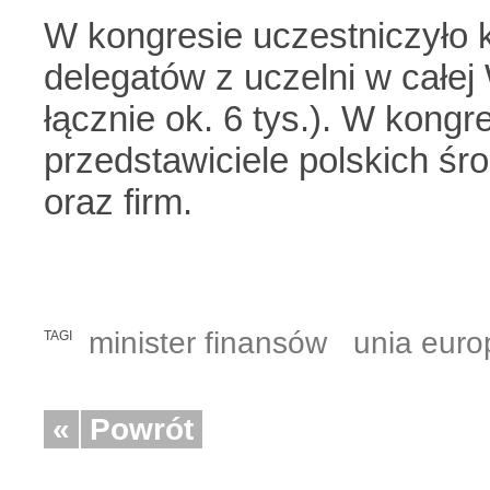
W kongresie uczestniczyło k
delegatów z uczelni w całej W
łącznie ok. 6 tys.). W kongre
przedstawiciele polskich ś
oraz firm.
minister finansów
unia euro
TAGI
«
Powrót