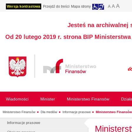
Wersja kontrastowa
Przejdź do treści
Mapa strony
Jesteś na archiwalnej 
Od 20 lutego 2019 r. strona BIP Ministerstw
Wiadomości
Minister
Ministerstwo Finansów
Dział
Ministerstwo Finansów
Dla mediów
Informacje prasowe
Ministerstwo Finansów
Informacje prasowe
Ministers