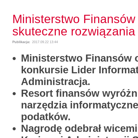
Ministerstwo Finansów 
skuteczne rozwiązania
Publikacja:
2017.09.22 13:44
Ministerstwo Finansów 
konkursie Lider Informat
Administracja.
Resort finansów wyróżn
narzędzia informatyczne
podatków.
Nagrodę odebrał wicemin