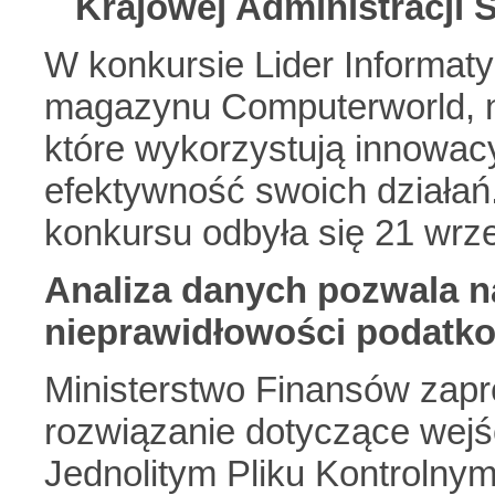
Krajowej Administracji 
W konkursie Lider Informat
magazynu Computerworld, nag
które wykorzystują innowac
efektywność swoich działań.
konkursu odbyła się 21 wrz
Analiza danych pozwala n
nieprawidłowości podatk
Ministerstwo Finansów zapr
rozwiązanie dotyczące wejś
Jednolitym Pliku Kontrolny