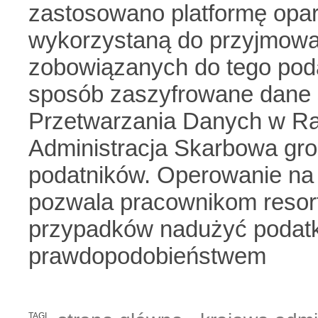
zastosowano platformę opar
wykorzystaną do przyjmowan
zobowiązanych do tego pod
sposób zaszyfrowane dane 
Przetwarzania Danych w Ra
Administracja Skarbowa gro
podatników. Operowanie na
pozwala pracownikom resor
przypadków nadużyć poda
prawdopodobieństwem
TAGI