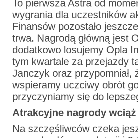
To pierwsza Astra od moment
wygrania dla uczestników ak
Finansów pozostało jeszcze p
trwa. Nagrodą główną jest O
dodatkowo losujemy Opla I
tym kwartale za przejazdy 
Janczyk oraz przypomniał, 
wspieramy uczciwy obrót g
przyczyniamy się do lepsze
Atrakcyjne nagrody wciąż
Na szczęśliwców czeka jesz