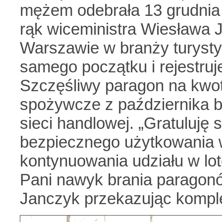
mężem odebrała 13 grudnia 
rąk wiceministra Wiesława 
Warszawie w branży turystyc
samego początku i rejestruj
Szczęśliwy paragon na kwot
spożywcze z października b
sieci handlowej. „Gratuluję 
bezpiecznego użytkowania 
kontynuowania udziału w lot
Pani nawyk brania paragonó
Janczyk przekazując kompl