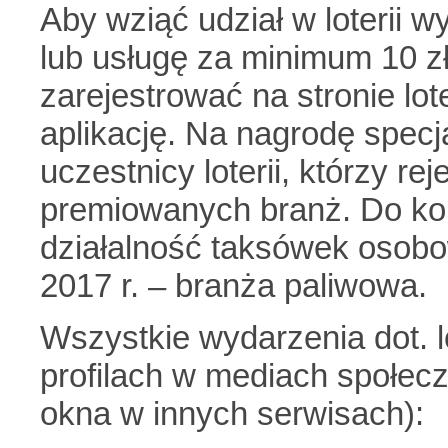
Aby wziąć udział w loterii w
lub usługę za minimum 10 zł
zarejestrować na stronie lot
aplikację. Na nagrodę specja
uczestnicy loterii, którzy re
premiowanych branż. Do koń
działalność taksówek osobo
2017 r. – branża paliwowa.
Wszystkie wydarzenia dot. lo
profilach w mediach społecz
okna w innych serwisach):