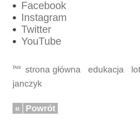
Facebook
Instagram
Twitter
YouTube
strona główna
edukacja
lo
TAGI
janczyk
«
Powrót