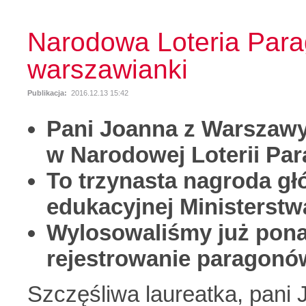
Narodowa Loteria Para
warszawianki
Publikacja:
2016.12.13 15:42
Pani Joanna z Warszawy
w Narodowej Loterii Pa
To trzynasta nagroda gł
edukacyjnej Ministerstw
Wylosowaliśmy już pona
rejestrowanie paragonów
Szczęśliwa laureatka, pani