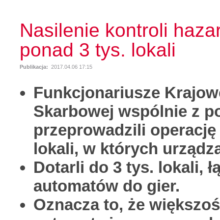
Nasilenie kontroli haz
ponad 3 tys. lokali
Publikacja:
2017.04.06 17:15
Funkcjonariusze Krajowe
Skarbowej wspólnie z po
przeprowadzili operację
lokali, w których urząd
Dotarli do 3 tys. lokali, 
automatów do gier.
Oznacza to, że większoś