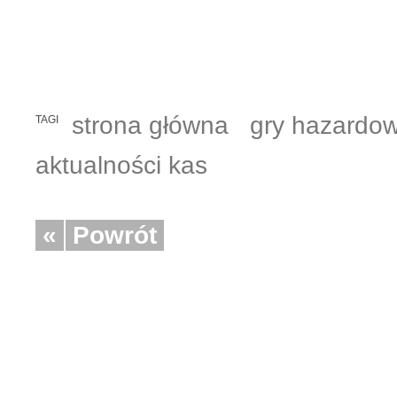
strona główna
gry hazardo
TAGI
aktualności kas
«
Powrót