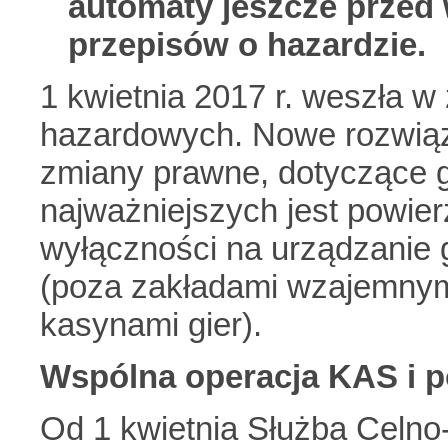
automaty jeszcze przed
przepisów o hazardzie.
1 kwietnia 2017 r. weszła w
hazardowych. Nowe rozwiąz
zmiany prawne, dotyczące 
najważniejszych jest powie
wyłączności na urządzanie 
(poza zakładami wzajemnymi
kasynami gier).
Wspólna operacja KAS i po
Od 1 kwietnia Służba Celno