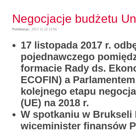
Negocjacje budżetu Uni
Publikacja:
2017.11.15 13:56
17 listopada 2017 r. odb
pojednawczego pomiędzy
formacie Rady ds. Ekon
ECOFIN) a Parlamentem
kolejnego etapu negocja
(UE) na 2018 r.
W spotkaniu w Brukseli
wiceminister finansów P