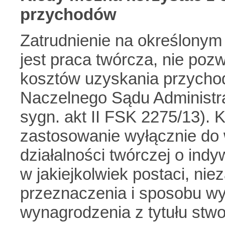
przychodów
Zatrudnienie na określonym
jest praca twórcza, nie poz
kosztów uzyskania przychod
Naczelnego Sądu Administra
sygn. akt II FSK 2275/13).
zastosowanie wyłącznie do 
działalności twórczej o ind
w jakiejkolwiek postaci, nie
przeznaczenia i sposobu wyr
wynagrodzenia z tytułu stwo