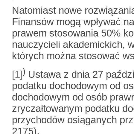
Natomiast nowe rozwiązania
Finansów mogą wpływać na
prawem stosowania 50% ko
nauczycieli akademickich, w 
których można stosować ws
)
[1]
Ustawa z dnia 27 paździ
podatku dochodowym od osó
dochodowym od osób prawn
zryczałtowanym podatku do
przychodów osiąganych prze
2175).