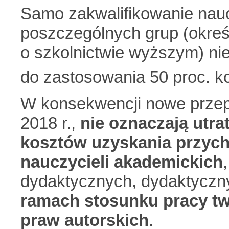
Samo zakwalifikowanie nauc
poszczególnych grup (okreś
o szkolnictwie wyższym) ni
do zastosowania 50 proc. 
W konsekwencji nowe przepi
2018 r.,
nie oznaczają utr
kosztów uzyskania przyc
nauczycieli akademickich
dydaktycznych, dydaktyczn
ramach stosunku pracy tw
praw autorskich
.