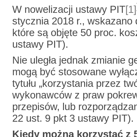
W nowelizacji ustawy PIT
[1]
stycznia 2018 r., wskazano 
które są objęte 50 proc. kos
ustawy PIT).
Nie uległa jednak zmianie g
mogą być stosowane wyłąc
tytułu „korzystania przez tw
wykonawców z praw pokrew
przepisów, lub rozporządzan
22 ust. 9 pkt 3 ustawy PIT).
Kiedy można korzystać z 