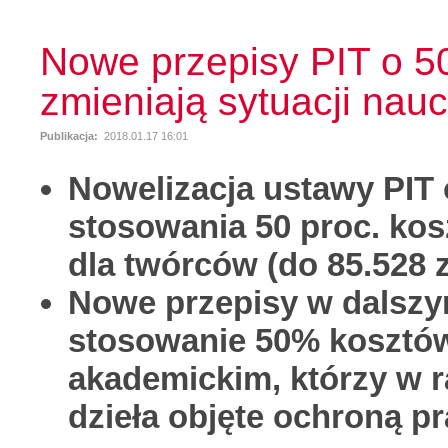
Nowe przepisy PIT o 50
zmieniają sytuacji nau
Publikacja:
2018.01.17 16:01
Nowelizacja ustawy PIT o
stosowania 50 proc. ko
dla twórców (do 85.528 z
Nowe przepisy w dalszy
stosowanie 50% kosztó
akademickim, którzy w 
dzieła objęte ochroną p