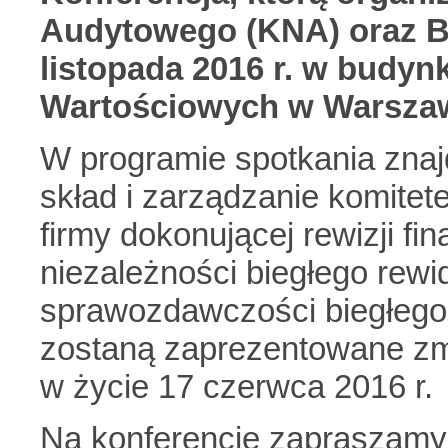
Audytowego (KNA) oraz Ba
listopada 2016 r. w budyn
Wartościowych w Warszaw
W programie spotkania znajdą
skład i zarządzanie komite
firmy dokonującej rewizji f
niezależności biegłego rew
sprawozdawczości biegłego
zostaną zaprezentowane zm
w życie 17 czerwca 2016 r.
Na konferencję zapraszamy 