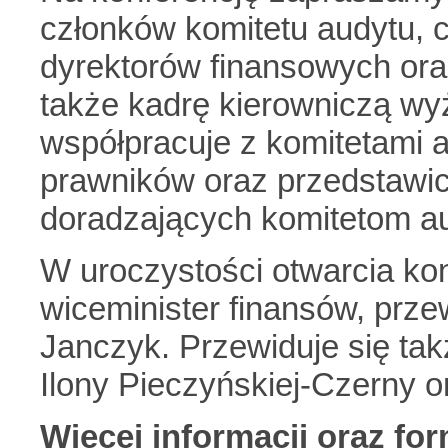
członków komitetu audytu, 
dyrektorów finansowych or
także kadrę kierowniczą wy
współpracuje z komitetami a
prawników oraz przedstawic
doradzających komitetom a
W uroczystości otwarcia kon
wiceminister finansów, pr
Janczyk. Przewiduje się tak
Ilony Pieczyńskiej-Czerny o
Więcej informacji oraz for