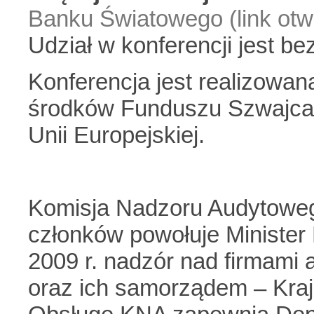
Banku Światowego (link otw
Udział w konferencji jest be
Konferencja jest realizowan
środków Funduszu Szwajcar
Unii Europejskiej.
Komisja Nadzoru Audytoweg
członków powołuje Minister
2009 r. nadzór nad firmami 
oraz ich samorządem – Kra