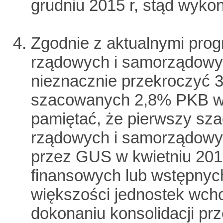
grudniu 2015 r, stąd wyko
Zgodnie z aktualnymi progn
rządowych i samorządowy
nieznacznie przekroczyć
szacowanych 2,8% PKB w je
pamiętać, że pierwszy sza
rządowych i samorządowyc
przez GUS w kwietniu 201
finansowych lub wstępnyc
większości jednostek wch
dokonaniu konsolidacji pr