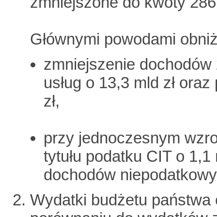
zmniejszone do kwoty 286,
Głównymi powodami obniż
zmniejszenie dochodów z
usług o 13,3 mld zł ora
zł,
przy jednoczesnym wzro
tytułu podatku CIT o 1,1 
dochodów niepodatkowyc
Wydatki budżetu państwa o