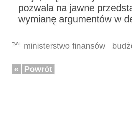
pozwala na jawne przedsta
wymianę argumentów w deb
ministerstwo finansów
budż
TAGI
«
Powrót