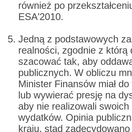
również po przekształceni
ESA'2010.
Jedną z podstawowych za
realności, zgodnie z którą
szacować tak, aby oddawa
publicznych. W obliczu m
Minister Finansów miał do
lub wywierać presję na d
aby nie realizowali swoich
wydatków. Opinia publiczn
kraju, stąd zadecydowano 