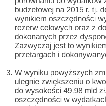
porównaniu do wydatków 
budżetowej na 2015 r. tj. d
wynikiem oszczędności wy
rezerw celowych oraz z 
dokonanych przez dyspon
Zazwyczaj jest to wynikie
przetargach i dokonywany
W wyniku powyższych zmia
ulegnie zwiększeniu o kwot
do wysokości 49,98 mld zł
oszczędności w wydatkac