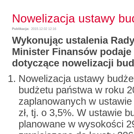
Nowelizacja ustawy bu
Publikacja:
2015.12.02 12:16
Wykonując ustalenia Rady 
Minister Finansów podaje
dotyczące nowelizacji bud
Nowelizacja ustawy budże
budżetu państwa w roku 2
zaplanowanych w ustawie 
zł, tj. o 3,5%. W ustawie 
planowane w wysokości 297