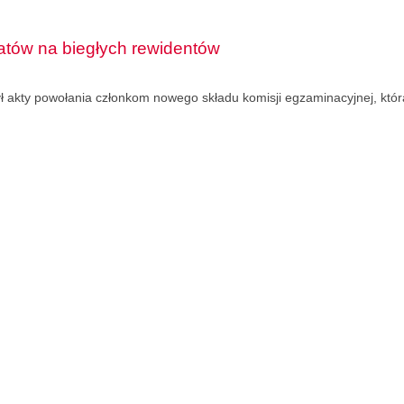
atów na biegłych rewidentów
ył akty powołania członkom nowego składu komisji egzaminacyjnej, któ