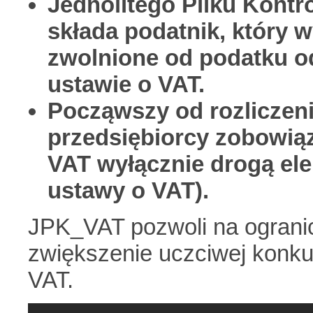
Jednolitego Pliku Kontr
składa podatnik, który 
zwolnione od podatku o
ustawie o VAT.
Począwszy od rozliczeni
przedsiębiorcy zobowiąz
VAT wyłącznie drogą elek
ustawy o VAT).
JPK_VAT pozwoli na ogranicz
zwiększenie uczciwej konku
VAT.