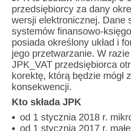
przedsiębiorcy za dany okre
wersji elektronicznej. Dane
systemów finansowo-księgo
posiada określony układ i fo
jego przetwarzanie. W razie
JPK_VAT przedsiębiorca otr
korektę, którą będzie mógł 
konsekwencji.
Kto składa JPK
od 1 stycznia 2018 r. mik
od 1 stycznia 2017 r. małe