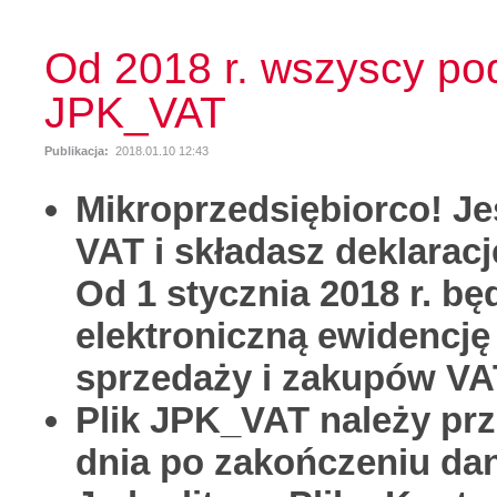
Od 2018 r. wszyscy po
JPK_VAT
Publikacja:
2018.01.10 12:43
Mikroprzedsiębiorco! Je
VAT i składasz deklarac
Od 1 stycznia 2018 r. b
elektroniczną ewidencję 
sprzedaży i zakupów VAT
Plik JPK_VAT należy pr
dnia po zakończeniu da