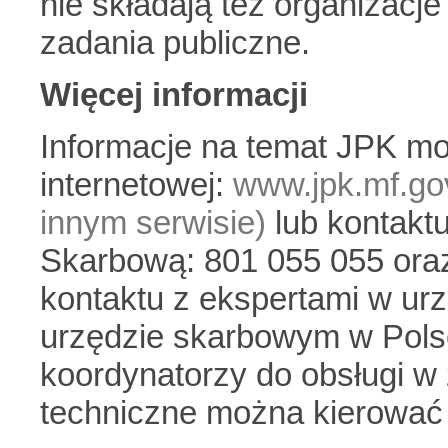
nie składają też organizacj
zadania publiczne.
Więcej informacji
Informacje na temat JPK mo
internetowej:
www.jpk.mf.gov
innym serwisie)
lub kontaktu
Skarbową: 801 055 055 ora
kontaktu z ekspertami w u
urzędzie skarbowym w Pols
koordynatorzy do obsługi w
techniczne można kierować