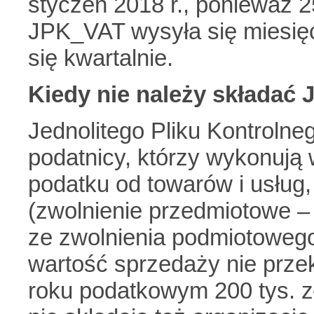
styczeń 2018 r., ponieważ 2
JPK_VAT wysyła się miesięcz
się kwartalnie.
Kiedy nie należy składać
Jednolitego Pliku Kontrolne
podatnicy, którzy wykonują
podatku od towarów i usług
(zwolnienie przedmiotowe – a
ze zwolnienia podmiotowego 
wartość sprzedaży nie prze
roku podatkowym 200 tys. zł