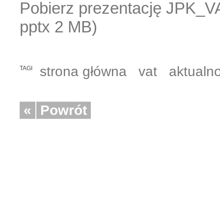
Pobierz prezentację JPK_VA
pptx 2 MB)
strona główna
vat
aktualno
TAGI
«
Powrót