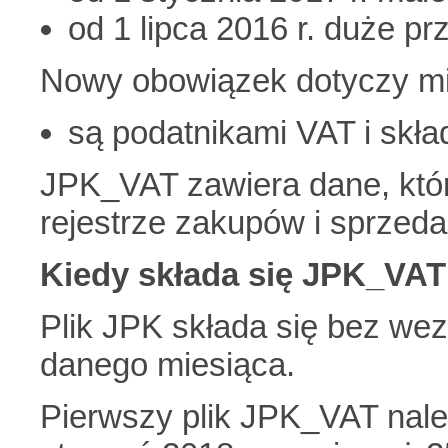
od 1 lipca 2016 r. duże pr
Nowy obowiązek dotyczy mik
są podatnikami VAT i skła
JPK_VAT zawiera dane, któ
rejestrze zakupów i sprzeda
Kiedy składa się JPK_VAT
Plik JPK składa się bez we
danego miesiąca.
Pierwszy plik JPK_VAT należ