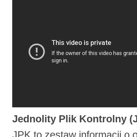
Jednolity Plik Kontrolny (
JPK to zestaw informacji o