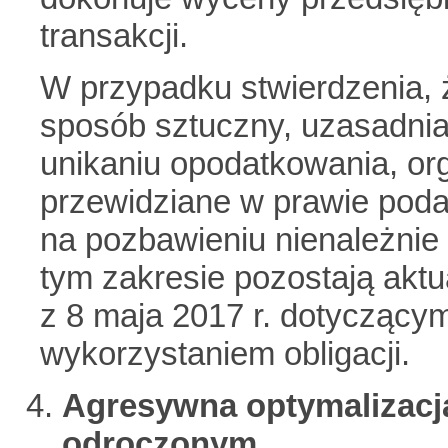
transakcji.
W przypadku stwierdzenia, 
sposób sztuczny, uzasadniaj
unikaniu opodatkowania, org
przewidziane w prawie pod
na pozbawieniu nienależnie
tym zakresie pozostają akt
z 8 maja 2017 r. dotyczący
wykorzystaniem obligacji.
Agresywna optymalizacj
odroczonym