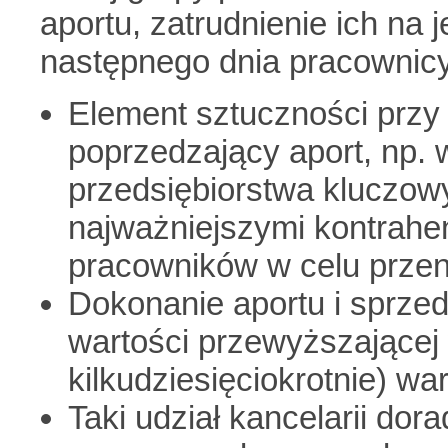
aportu, zatrudnienie ich na
następnego dnia pracownicy 
Element sztuczności przy
poprzedzający aport, np. 
przedsiębiorstwa kluczo
najważniejszymi kontrahe
pracowników w celu przenie
Dokonanie aportu i sprze
wartości przewyższającej 
kilkudziesięciokrotnie) wa
Taki udział kancelarii dor