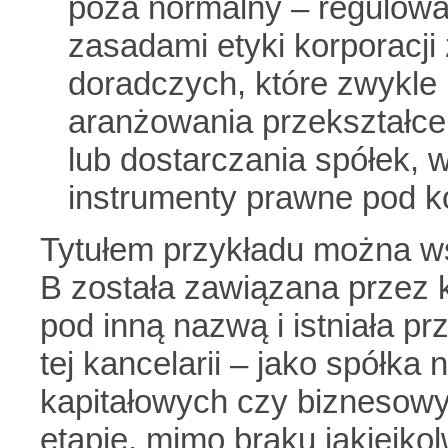
poza normalny – regulowa
zasadami etyki korporacj
doradczych, które zwykle 
aranżowania przekształce
lub dostarczania spółek,
instrumenty prawne pod k
Tytułem przykładu można ws
B została zawiązana przez 
pod inną nazwą i istniała pr
tej kancelarii – jako spółk
kapitałowych czy biznesowy
etapie, mimo braku jakiejkol