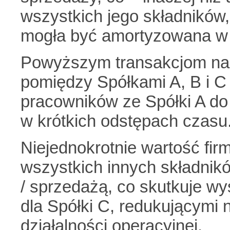
wszystkich jego składników,
mogła być amortyzowana w 
Powyższym transakcjom na 
pomiędzy Spółkami A, B i C
pracowników ze Spółki A do 
w krótkich odstępach czasu
Niejednokrotnie wartość fir
wszystkich innych składnik
/ sprzedażą, co skutkuje w
dla Spółki C, redukującymi n
działalności operacyjnej.