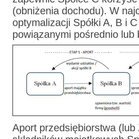
(obniżenia dochodu). W na
optymalizacji Spółki A, B i 
powiązanymi pośrednio lub 
Aport przedsiębiorstwa (lub