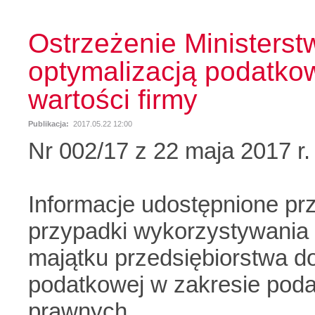
Ostrzeżenie Ministers
optymalizacją podatko
wartości firmy
Publikacja:
2017.05.22 12:00
Nr 002/17 z 22 maja 2017 r.
Informacje udostępnione pr
przypadki wykorzystywania
majątku przedsiębiorstwa do
podatkowej w zakresie pod
prawnych.