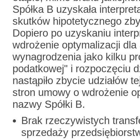
Spółka B uzyskała interpret
skutków hipotetycznego zby
Dopiero po uzyskaniu interp
wdrożenie optymalizacji dla 
wynagrodzenia jako kilku p
podatkowej" i rozpoczęciu d
nastąpiło zbycie udziałów te
stron umowy o wdrożenie op
nazwy Spółki B.
Brak rzeczywistych trans
sprzedaży przedsiębiorst