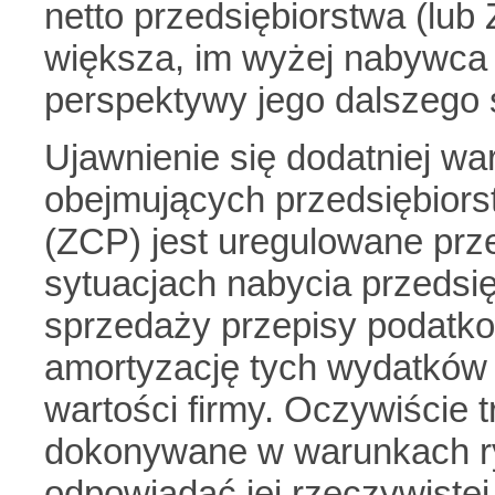
netto przedsiębiorstwa (lub 
większa, im wyżej nabywca 
perspektywy jego dalszego
Ujawnienie się dodatniej war
obejmujących przedsiębiors
(ZCP) jest uregulowane prz
sytuacjach nabycia przeds
sprzedaży przepisy podatko
amortyzację tych wydatków
wartości firmy. Oczywiście 
dokonywane w warunkach ry
odpowiadać jej rzeczywistej