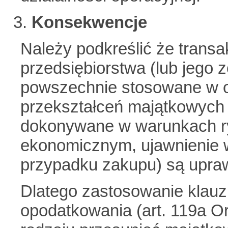
Konsekwencje
Należy podkreślić że transa
przedsiębiorstwa (lub jego 
powszechnie stosowane w o
przekształceń majątkowych p
dokonywane w warunkach ry
ekonomicznym, ujawnienie wa
przypadku zakupu) są upra
Dlatego zastosowanie klauzu
opodatkowania (art. 119a Or