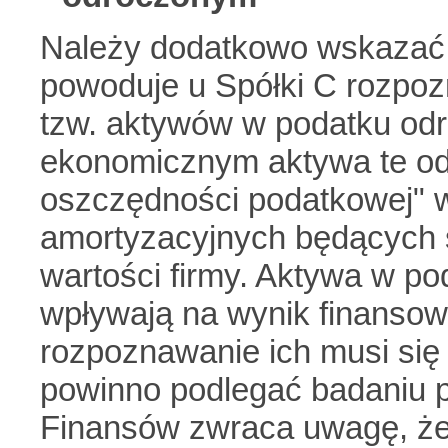
Należy dodatkowo wskazać, 
powoduje u Spółki C rozpo
tzw. aktywów w podatku od
ekonomicznym aktywa te odz
oszczędności podatkowej" 
amortyzacyjnych będących s
wartości firmy. Aktywa w p
wpływają na wynik finansow
rozpoznawanie ich musi się 
powinno podlegać badaniu p
Finansów zwraca uwagę, że