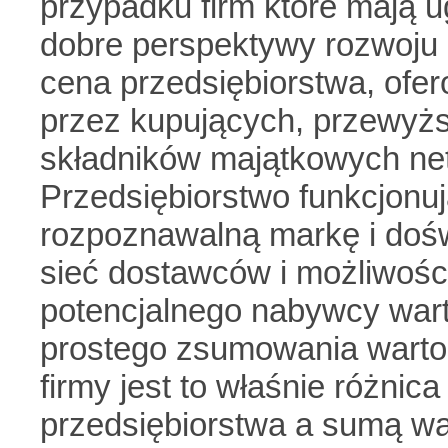
przypadku firm które mają 
dobre perspektywy rozwoju d
cena przedsiębiorstwa, of
przez kupujących, przewyż
składników majątkowych net
Przedsiębiorstwo funkcjonuj
rozpoznawalną markę i doś
sieć dostawców i możliwośc
potencjalnego nabywcy warte
prostego zsumowania warto
firmy jest to właśnie różni
przedsiębiorstwa a sumą wa