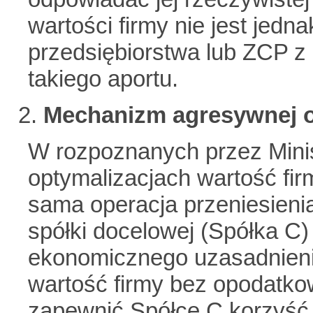
wartości firmy nie jest jedn
przedsiębiorstwa lub ZCP z
takiego aportu.
Mechanizm agresywnej o
W rozpoznanych przez Mini
optymalizacjach wartość fir
sama operacja przeniesieni
spółki docelowej (Spółka C)
ekonomicznego uzasadnienia
wartość firmy bez opodatko
zapewnić Spółce C korzyść 