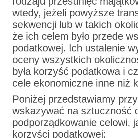
rodzaju przesunięć majątko
wtedy, jeżeli powyższe tran
sekwencji lub w takich okol
że ich celem było przede ws
podatkowej. Ich ustalenie
oceny wszystkich okolicznoś
była korzyść podatkowa i cz
cele ekonomiczne inne niż
Poniżej przedstawiamy przy
wskazywać na sztuczność om
podporządkowanie celowi, ja
korzyści podatkowej: