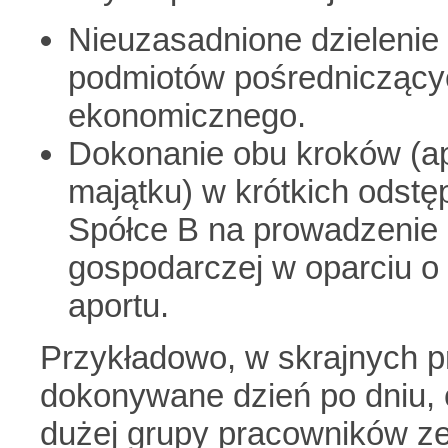
Nieuzasadnione dzielenie
podmiotów pośredniczący
ekonomicznego.
Dokonanie obu kroków (a
majątku) w krótkich odst
Spółce B na prowadzenie r
gospodarczej w oparciu o
aportu.
Przykładowo, w skrajnych p
dokonywane dzień po dniu, c
dużej grupy pracowników ze