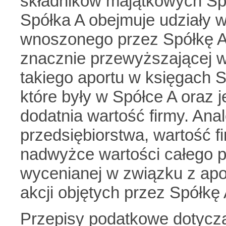
składników majątkowych Spó
Spółka A obejmuje udziały 
wnoszonego przez Spółkę A
znacznie przewyższającej w
takiego aportu w księgach S
które były w Spółce A oraz 
dodatnia wartość firmy. Ana
przedsiębiorstwa, wartość 
nadwyżce wartości całego p
wycenianej w związku z apo
akcji objętych przez Spółkę
Przepisy podatkowe dotyczą