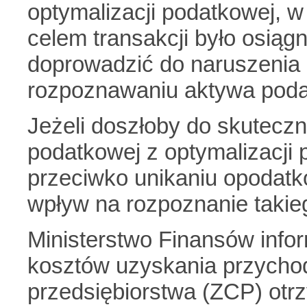
optymalizacji podatkowej, 
celem transakcji było osiąg
doprowadzić do naruszenia
rozpoznawaniu aktywa pod
Jeżeli doszłoby do skutecz
podatkowej z optymalizacji 
przeciwko unikaniu opodatk
wpływ na rozpoznanie takie
Ministerstwo Finansów info
kosztów uzyskania przycho
przedsiębiorstwa (ZCP) ot