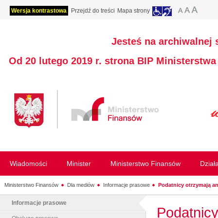
Wersja kontrastowa
Przejdź do treści
Mapa strony
Jesteś na archiwalnej 
Od 20 lutego 2019 r. strona BIP Ministerstw
Wiadomości
Minister
Ministerstwo Finansów
Dział
Ministerstwo Finansów
Dla mediów
Informacje prasowe
Podatnicy otrzymają an
Informacje prasowe
Podatnicy