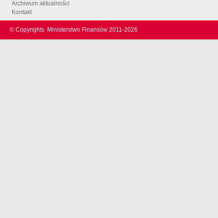
Archiwum aktualności
Kontakt
© Copyrights
Ministerstwo Finansów 2011-
2026