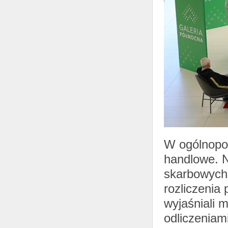
W ogólnopols
handlowe. N
skarbowych 
rozliczenia
wyjaśniali 
odliczeniam