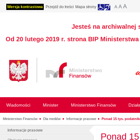
Wersja kontrastowa
Przejdź do treści
Mapa strony
Jesteś na archiwalnej 
Od 20 lutego 2019 r. strona BIP Ministerstw
Wiadomości
Minister
Ministerstwo Finansów
Dział
Ministerstwo Finansów
Dla mediów
Informacje prasowe
Ponad 15 tys. podatnik
Informacje prasowe
Ponad 15 