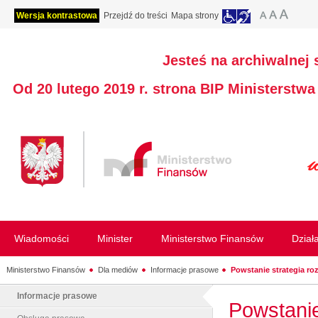
Wersja kontrastowa
Przejdź do treści
Mapa strony
Jesteś na archiwalnej 
Od 20 lutego 2019 r. strona BIP Ministerstw
Wiadomości
Minister
Ministerstwo Finansów
Dział
Ministerstwo Finansów
Dla mediów
Informacje prasowe
Powstanie strategia ro
Informacje prasowe
Powstanie