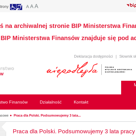
trony
ś na archiwalnej stronie BIP Ministerstwa Fin
a BIP Ministerstwa Finansów znajduje się pod 
Deklaracja dostępności
|
Słownik s
M
rstwo Finansów
Działalność
Kontakt
rasowe
Praca dla Polski. Podsumowujemy 3 lata...
Praca dla Polski. Podsumowujemy 3 lata pracy