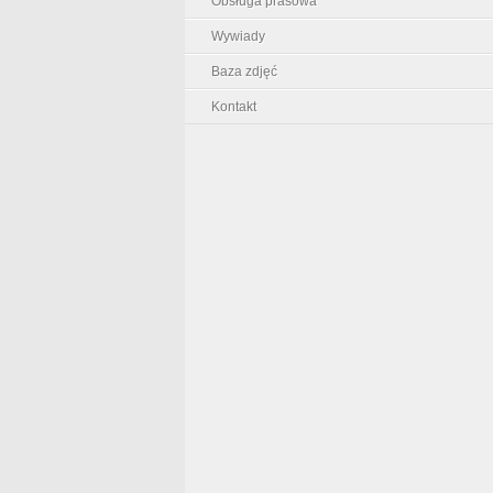
Obsługa prasowa
Wywiady
Baza zdjęć
Kontakt